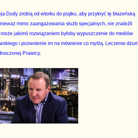
a Dudy zrobią od wtorku do piątku, aby przykryć tę błazeńską
nieważ mimo zaangażowania służb specjalnych, nie znaleźli
 może jakimś rozwiązaniem byłoby wypuszczenie do mediów
wskiego i pozwolenie im na mówienie co myślą. Leczenie dżu
ednoczonej Prawicy.