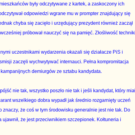
mieszkańców były odczytywane z kartek, a zaskoczony ich
odczytywał odpowiedzi wgrane mu w prompter znajdujący się
nak chyba się zacięło i urzędujący prezydent również zaczął
 wcześniej próbował nauczyć się na pamięć. Złośliwość techniki
znymi uczestnikami wydarzenia okazali się działacze PiS i
ansmisji zaczęli wychwytywać internauci. Pełna kompromitacja
e kampanijnych demiurgów ze sztabu kandydata.
ójść nie tak, wszystko poszło nie tak i jeśli kandydat, który mia
arant wszelkiego dobra wypadł jak średnio rozgarnięty uczeń
to znaczy, że coś w tym środowisku generalnie jest nie tak. Do
ujawnił, że jest przeciwnikiem szczepionek. Kołtuneria i