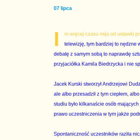
07 lipca
I
m więcej czasu mija od ustawki 
telewizję, tym bardziej to nędzne
debatę z samym sobą to naprawdę szt
przyjaciółka Kamila Biedrzycka i nie s
Jacek Kurski stworzył Andrzejowi Dudz
ale albo przesadził z tym ciepłem, al
studiu było kilkanaście osób mających 
prawo uczestniczenia w tym jakże pod
Spontaniczność uczestników raziła ni