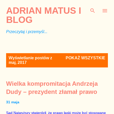
Przejdź do głównej zawartości
ADRIAN MATUS I
BLOG
Przeczytaj i przemyśl...
P
Wyświetlanie postów z
POKAŻ WSZYSTKIE
o
maj, 2017
s
t
y
Wielka kompromitacja Andrzeja
Dudy – prezydent złamał prawo
31 maja
Sąd Najwyższy stwierdził, że prawo łaski może być stosowane