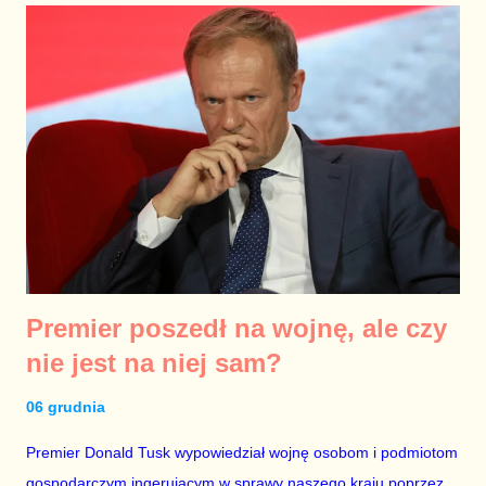
Premier poszedł na wojnę, ale czy
nie jest na niej sam?
06 grudnia
Premier Donald Tusk wypowiedział wojnę osobom i podmiotom
gospodarczym ingerującym w sprawy naszego kraju poprzez