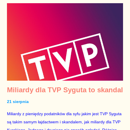
Miliardy dla TVP Syguta to skandal
21 sierpnia
Miliardy z pieniędzy podatników dla syfu jakim jest TVP Syguta
są takim samym łajdactwem i skandalem, jak miliardy dla TVP
Kurskiego. Jednego i drugiego nie sposób oglądać. Różnica