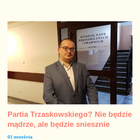
Partia Trzaskowskiego? Nie będzie
mądrze, ale będzie sniesznie
01 września