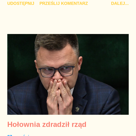
UDOSTĘPNIJ
PRZEŚLIJ KOMENTARZ
DALEJ...
Hołownia zdradził rząd