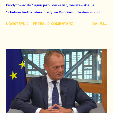
kandydować do Sejmu jako liderka listy warszawskiej, a
Schetyna będzie liderem listy we Wrocławiu. Jestem w szoku.
Muszę to przemyśleć.
UDOSTĘPNIJ
PRZEŚLIJ KOMENTARZ
DALEJ...