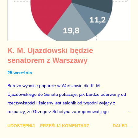
K. M. Ujazdowski będzie
senatorem z Warszawy
25 września
Bardzo wysokie poparcie w Warszawie dla K. M.
Ujazdowskiego do Senatu pokazuje, jak bardzo oderwany od
rzeczywistości i żałosny jest salonik od tygodni wyjący z
rozpaczy, że Grzegorz Schetyna zaproponował jego
kandydaturę w stolicy. Jak zwykle nie przeproszą i nie
UDOSTĘPNIJ
PRZEŚLIJ KOMENTARZ
DALEJ...
zmądrzeją.