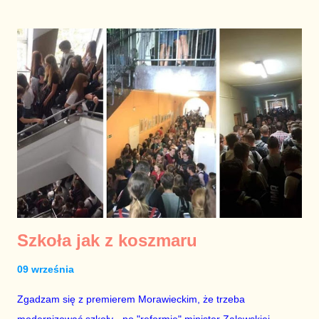
Szkoła jak z koszmaru
09 września
Zgadzam się z premierem Morawieckim, że trzeba