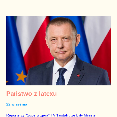
Państwo z latexu
22 września
Reporterzy "Superwizjera" TVN ustalili, że były Minister