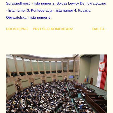
Sprawiedliwość - lista numer 2; Sojusz Lewicy Demokratycznej
- lista numer 3; Konfederacja - lista numer 4; Koalicja
Obywatelska - lista numer 5 .
UDOSTĘPNIJ
PRZEŚLIJ KOMENTARZ
DALEJ...