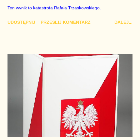
Ten wynik to katastrofa Rafała Trzaskowskiego.
UDOSTĘPNIJ
PRZEŚLIJ KOMENTARZ
DALEJ...