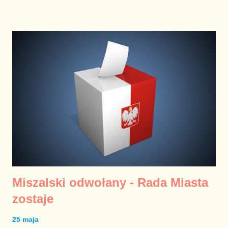
Miszalski odwołany - Rada Miasta
zostaje
25 maja