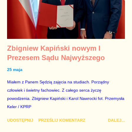
Zbigniew Kapiński nowym I
Prezesem Sądu Najwyższego
25 maja
Miałem z Panem Sędzią zajęcia na studiach. Porządny
człowiek i świetny fachowiec. Z całego serca życzę
powodzenia. Zbigniew Kapiński i Karol Nawrocki fot. Przemysła
Keler / KPRP
UDOSTĘPNIJ
PRZEŚLIJ KOMENTARZ
DALEJ...