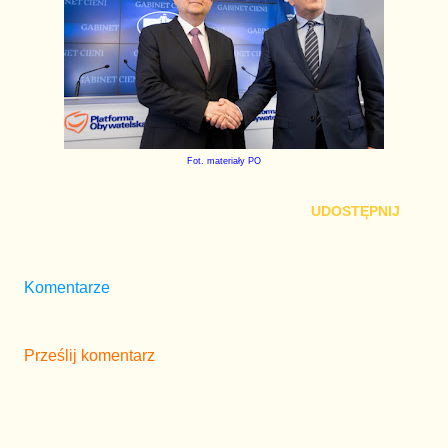
Fot. materiały PO
UDOSTĘPNIJ
Komentarze
Prześlij komentarz