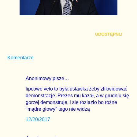
UDOSTĘPNIJ
Komentarze
Anonimowy pisze…
lipcowe veto to była ustawka żeby zlikwidować
demonstracje. Prezes mu kazał, a w grudniu się
gorzej demonstruje, i się rozlazło bo różne
"mądre głowy" tego nie widzą
12/20/2017