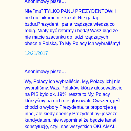
Anonimowy pisze…
Nie "mu" TYLKO PANU PREZYDENTOWI i
nikt nic nikomu nie kazał. Nie gadaj
bzdur.Prezydent i paria rządząca wiedzą co
robią. Miały być reformy i będą! Wasz błąd że
nie macie szacunku do ludzi rządzących
obecnie Polską. To My Polacy ich wybraliśmy!
12/21/2017
Anonimowy pisze…
Wy, Polacy ich wybraliście. My, Polacy ichj nie
wybraliśmy. Was, Polaków którzy głosowaliście
na PiS było ok. 19%, reszta to My, Polacy
którzyśmy na nich nie głosowali. Owszem, jeśli
chodzi o wybory Prezydenta, te proporcje są
inne, ale kiedy obency Prezydent był jeszcze
kandydatem, nie wspominał że będzie łamał
konstytucję, czyli nas wszystkich OKŁAMAŁ.