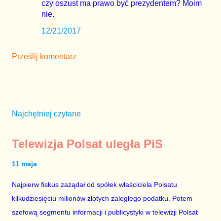
czy oszust ma prawo być prezydentem? Moim
nie.
12/21/2017
Prześlij komentarz
Najchętniej czytane
Telewizja Polsat uległa PiS
11 maja
Najpierw fiskus zażądał od spółek właściciela Polsatu
kilkudziesięciu milionów złotych zaległego podatku. Potem
szefową segmentu informacji i publicystyki w telewizji Polsat