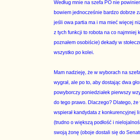
Według mnie na szefa PO nie powinie
bowiem jednocześnie bardzo dobrze zarz
jeśli owa partia ma i ma mieć więcej 
z tych funkcji to robota na co najmnie
poznałem osobiście) dekady w stołecz
wszystko po kolei.
Mam nadzieję, że w wyborach na szefa 
wygrał, ale po to, aby dostając dwa gł
powyborczy poniedziałek pierwszy wzyw
do tego prawo. Dlaczego? Dlatego, że
wspierał kandydata z konkurencyjnej li
(trudno o większą podłość i nielojalno
swoją żonę (oboje dostali się do Senat