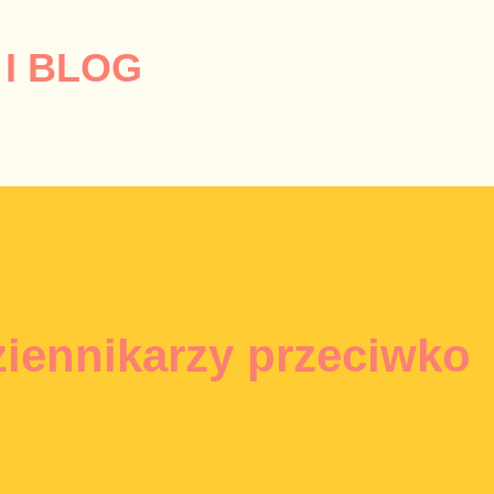
Przejdź do głównej zawartości
I BLOG
ziennikarzy przeciwko