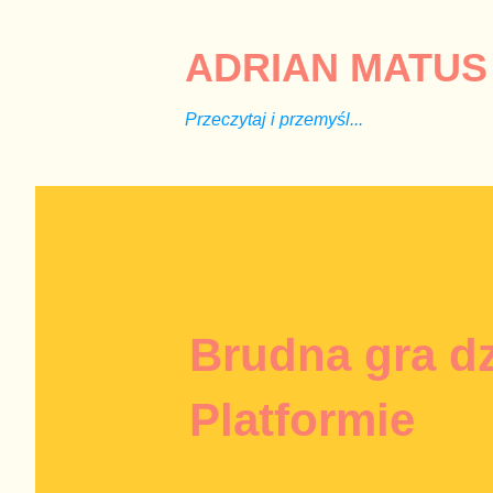
ADRIAN MATUS 
Przeczytaj i przemyśl...
Brudna gra d
Platformie