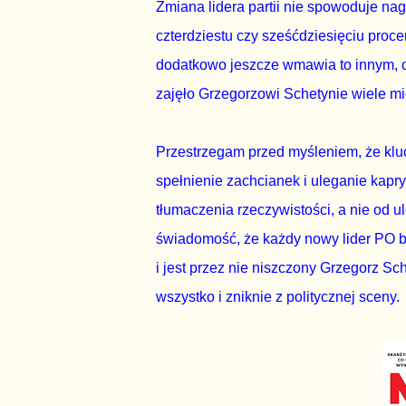
Zmiana lidera partii nie spowoduje na
czterdziestu czy sześćdziesięciu procen
dodatkowo jeszcze wmawia to innym, 
zajęło Grzegorzowi Schetynie wiele mi
Przestrzegam przed myśleniem, że klu
spełnienie zachcianek i uleganie kap
tłumaczenia rzeczywistości, a nie od 
świadomość, że każdy nowy lider PO bę
i jest przez nie niszczony Grzegorz Sche
wszystko i zniknie z politycznej sceny.