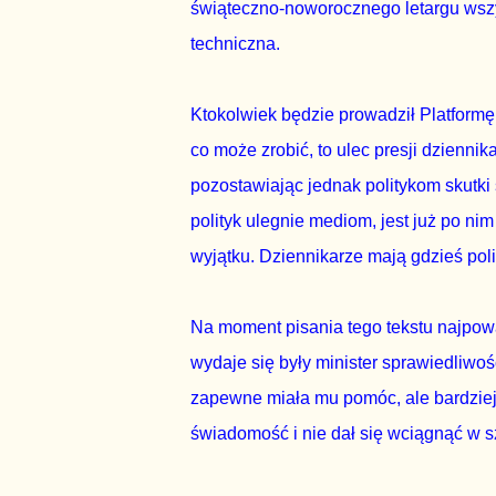
świąteczno-noworocznego letargu wszys
techniczna.
Ktokolwiek będzie prowadził Platformę
co może zrobić, to ulec presji dziennik
pozostawiając jednak politykom skutki
polityk ulegnie mediom, jest już po nim 
wyjątku. Dziennikarze mają gdzieś polity
Na moment pisania tego tekstu najpo
wydaje się były minister sprawiedliwo
zapewne miała mu pomóc, ale bardziej
świadomość i nie dał się wciągnąć w s