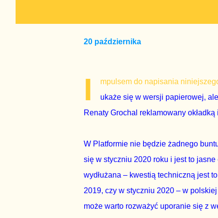
20 października
I
mpulsem do napisania niniejszego
ukaże się w wersji papierowej, ale
Renaty Grochal reklamowany okładką i
W Platformie nie będzie żadnego bunt
się w styczniu 2020 roku i jest to jas
wydłużana – kwestią techniczną jest to,
2019, czy w styczniu 2020 – w polskiej p
może warto rozważyć uporanie się z w