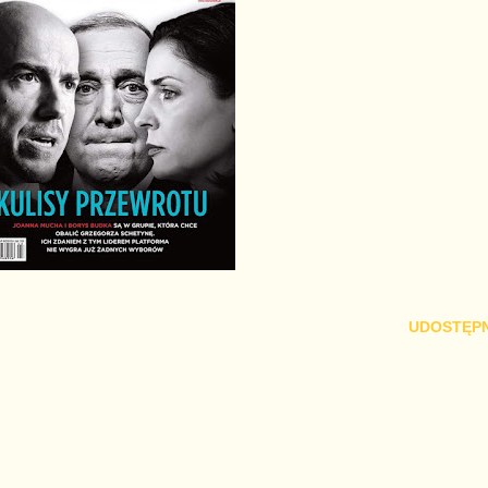
UDOSTĘPN