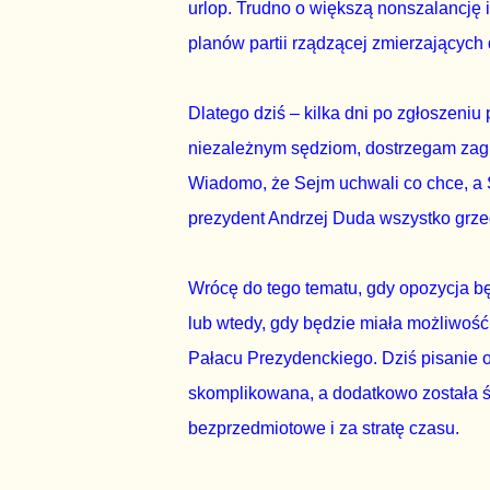
urlop. Trudno o większą nonszalancję i
planów partii rządzącej zmierzającyc
Dlatego dziś – kilka dni po zgłoszeniu
niezależnym sędziom, dostrzegam zagr
Wiadomo, że Sejm uchwali co chce, a 
prezydent Andrzej Duda wszystko grze
Wrócę do tego tematu, gdy opozycja będ
lub wtedy, gdy będzie miała możliwość
Pałacu Prezydenckiego. Dziś pisanie o 
skomplikowana, a dodatkowo została 
bezprzedmiotowe i za stratę czasu.