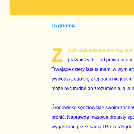
15 grudnia
Z
wykształcenia jestem magistre
prawniczych – od prawa pracy
Trwające cztery lata tsunami w wymiar
wywodzącego się z tej partii nie jest 
może być trudne do zrozumienia, a ja n
Środowisko sędziowskie swoim zachow
bronić. Naprawdę masowe protesty spo
wygaszone przez samą I Prezes Sądu 