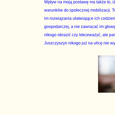
Wpływ na moją postawę ma także to, iż
warunków do społecznej mobilizacji. To
im rozwiązania ułatwiające ich codzien
gospodarczej, a nie zawracać im głow
nikogo obrazić czy lekceważyć, ale pa
Juszczyszyn nikogo już na ulicę nie 