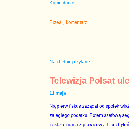
Komentarze
Prześlij komentarz
Najchętniej czytane
Telewizja Polsat ul
11 maja
Najpierw fiskus zażądał od spółek właś
zaległego podatku. Potem szefową segme
została znana z prawicowych odchyleń