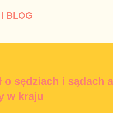
Przejdź do głównej zawartości
I BLOG
ł o sędziach i sądach 
y w kraju