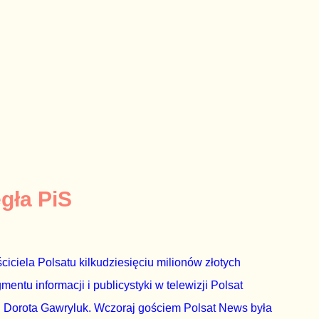
egła PiS
ciciela Polsatu kilkudziesięciu milionów złotych
ntu informacji i publicystyki w telewizji Polsat
 Dorota Gawryluk. Wczoraj gościem Polsat News była