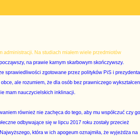
m administracji. Na studiach miałem wiele przedmiotów
 począwszy, na prawie karnym skarbowym skończywszy.
ze sprawiedliwości zgotowane przez polityków PiS i prezydenta
mi obce, ale rozumiem, że dla osób bez prawniczego wykształcen
ie mam nauczycielskich inklinacji.
aniem również nie zachęca do tego, aby mu współczuć czy g
łeczne odbywające się w lipcu 2017 roku zostały przecież
Najwyższego, która w ich apogeum oznajmiła, że wyjeżdża na