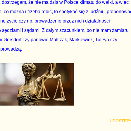
 dostrzegam, że nie ma dziś w Polsce klimatu do walki, a więc
, co można i trzeba robić, to spotykać się z ludźmi i proponowa
ne życie czy np. prowadzenie przez nich działalności
ę sędziami i sądami. Z całym szacunkiem, bo nie mam zamiaru
ni Gersdorf czy panowie Matczak, Markiewicz, Tuleya czy
wyprowadzą.
UDOSTĘPN