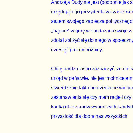
Andrzeja Dudy nie jest (podobnie jak
urzędującego prezydenta w czasie kam
atutem swojego zaplecza politycznego 
„ciągnie” w górę w sondażach swoje z
zdołał zbliżyć się do niego w społec
dziesięć procent różnicy.
Chcę bardzo jasno zaznaczyć, że nie 
urząd w państwie, nie jest moim celem
stwierdzenie faktu poprzedzone wielo
zastanawiania się czy mam rację i czy
kartka dla sztabów wyborczych kandyda
przyszłość dla dobra nas wszystkich.