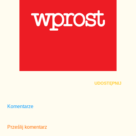
UDOSTĘPNIJ
Komentarze
Prześlij komentarz