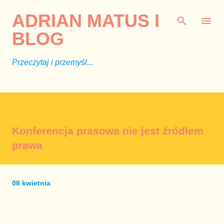
Przejdź do głównej zawartości
ADRIAN MATUS I
BLOG
Przeczytaj i przemyśl...
Konferencja prasowa nie jest źródłem
prawa
08 kwietnia