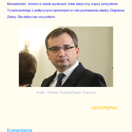
Morawieckim. Jestem w stanie wyobrazić sobie taktyczny sojusz prezydenta
Trzaskowskiego z politycznymi oponentami w celu pozbawienia władzy Zbigniewa
Ziobry. Dla dobra nas wszystkich.
Autor: Tomasz Radzik/Super Express
UDOSTĘPNIJ
Komentarze