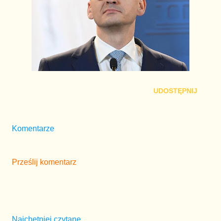
UDOSTĘPNIJ
Komentarze
Prześlij komentarz
Najchętniej czytane