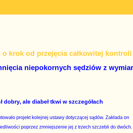
 o krok od przejęcia całkowitej kontroli
hnięcia niepokornych sędziów z wymia
dobry, ale diabeł tkwi w szczegółach
towało projekt kolejnej ustawy dotyczącej sądów. Zakłada on
edliwości poprzez zmniejszenie jej z trzech szczebli do dwóch.