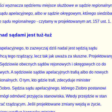
ści wyznacza sędziemu miejsce służbowe w sądzie regionalny
ądu apelacyjnego, albo w sądzie okręgowym, którego siedziba
go sądu regionalnego
- czytamy w projektowanym art. 157 ust. 1.
nad sądami jest tuż-tuż
 apelacyjnego, to zazwyczaj dziś nadal jest sędzią sądu
 chcą tego rządzący, lecz tak jak uważa za słuszne. Projektowan
m". Sędziowie obecnych sądów rejonowych i okręgowych co do
wych. A sędziowie sądów apelacyjnych trafią albo do nowych
alnych. O tym, kto gdzie trafi, zdecyduje minister
 Ziobro. Sędzia sądu apelacyjnego, którego Ziobro postanowi
mógł odmówić przyjęcia stanowiska. Wtedy przejdzie w stan
zać rządzącym. Jeśli projektowane zmiany wejdą w życie,