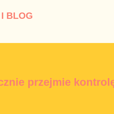
Przejdź do głównej zawartości
I BLOG
cznie przejmie kontrol