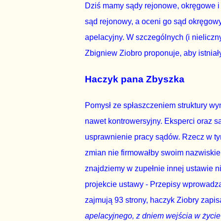
Dziś mamy sądy rejonowe, okręgowe i 
sąd rejonowy, a oceni go sąd okręgow
apelacyjny. W szczególnych (i nielicz
Zbigniew Ziobro proponuje, aby istniał
Haczyk pana Zbyszka
Pomysł ze spłaszczeniem struktury wym
nawet kontrowersyjny. Eksperci oraz s
usprawnienie pracy sądów. Rzecz w tym,
zmian nie firmowałby swoim nazwiskiem
znajdziemy w zupełnie innej ustawie ni
projekcie ustawy - Przepisy wprowadz
zajmują 93 strony, haczyk Ziobry zapis
apelacyjnego, z dniem wejścia w życie 