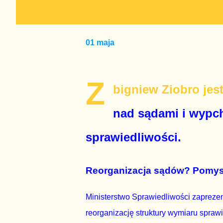
01 maja
Z
bigniew Ziobro jest
nad sądami i wypc
sprawiedliwości.
Reorganizacja sądów? Pomysł 
Ministerstwo Sprawiedliwości zaprezen
reorganizację struktury wymiaru sprawi