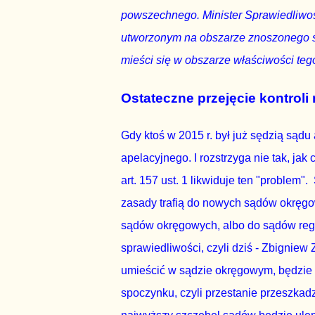
powszechnego. Minister Sprawiedliwo
utworzonym na obszarze znoszonego s
mieści się w obszarze właściwości te
Ostateczne przejęcie kontroli 
Gdy ktoś w 2015 r. był już sędzią sądu
apelacyjnego. I rozstrzyga nie tak, jak
art. 157 ust. 1 likwiduje ten "proble
zasady trafią do nowych sądów okręgo
sądów okręgowych, albo do sądów region
sprawiedliwości, czyli dziś - Zbigniew
umieścić w sądzie okręgowym, będzie 
spoczynku, czyli przestanie przeszkad