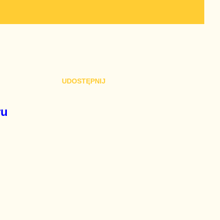
UDOSTĘPNIJ
ru