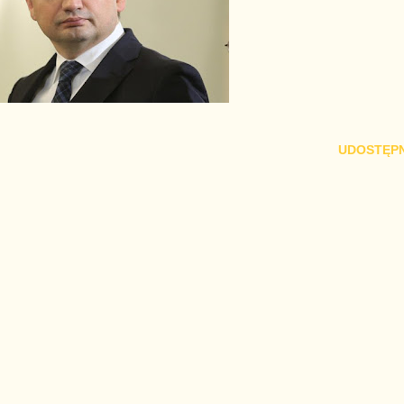
UDOSTĘPN