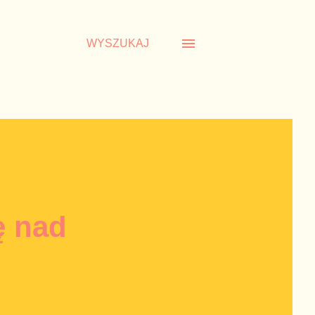
WYSZUKAJ
ę nad