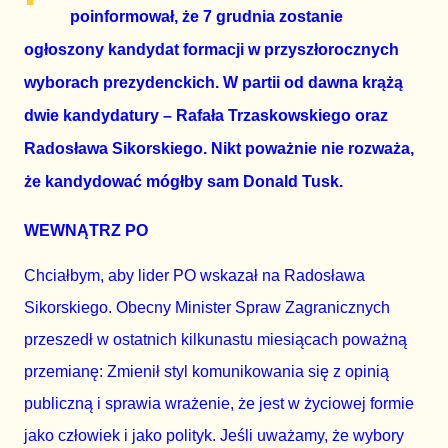
poinformował, że 7 grudnia zostanie 
ogłoszony kandydat formacji w przyszłorocznych 
wyborach prezydenckich. W partii od dawna krążą 
dwie kandydatury – Rafała Trzaskowskiego oraz 
Radosława Sikorskiego. Nikt poważnie nie rozważa, 
że kandydować mógłby sam Donald Tusk.
WEWNĄTRZ PO
Chciałbym, aby lider PO wskazał na Radosława 
Sikorskiego. Obecny Minister Spraw Zagranicznych 
przeszedł w ostatnich kilkunastu miesiącach poważną 
przemianę: Zmienił styl komunikowania się z opinią 
publiczną i sprawia wrażenie, że jest w życiowej formie 
jako człowiek i jako polityk. Jeśli uważamy, że wybory 