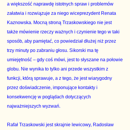
a większość naprawdę istotnych spraw i problemów 
załatwia i rozwiązuje za niego wiceprezydent Renata 
Kaznowska. Mocną stroną Trzaskowskiego nie jest 
także mówienie rzeczy ważnych i czynienie tego w taki 
sposób, aby pamiętać, co powiedział dłużej niż przez  
trzy minuty po zabraniu głosu. Sikorski ma tę 
umiejętność – gdy coś mówi, jest to słyszane na połowie 
globu. Nie wynika to tylko ani przede wszystkim z 
funkcji, którą sprawuje, a z tego, że jest wiarygodny 
przez doświadczenie, imponujące kontakty i 
konsekwencję w poglądach dotyczących 
najważniejszych wyzwań.
Rafał Trzaskowski jest skrajnie lewicowy, Radosław 