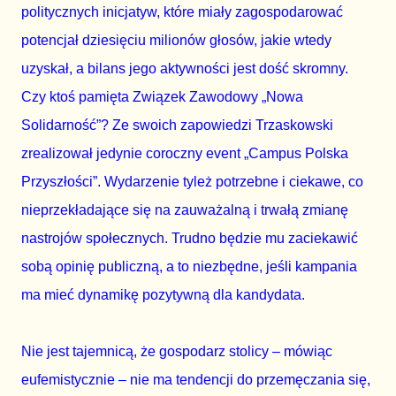
politycznych inicjatyw, które miały zagospodarować 
potencjał dziesięciu milionów głosów, jakie wtedy 
uzyskał, a bilans jego aktywności jest dość skromny. 
Czy ktoś pamięta Związek Zawodowy „Nowa 
Solidarność”? Ze swoich zapowiedzi Trzaskowski 
zrealizował jedynie coroczny event „Campus Polska 
Przyszłości”. Wydarzenie tyleż potrzebne i ciekawe, co 
nieprzekładające się na zauważalną i trwałą zmianę 
nastrojów społecznych. Trudno będzie mu zaciekawić 
sobą opinię publiczną, a to niezbędne, jeśli kampania 
ma mieć dynamikę pozytywną dla kandydata.
Nie jest tajemnicą, że gospodarz stolicy – mówiąc 
eufemistycznie – nie ma tendencji do przemęczania się, 