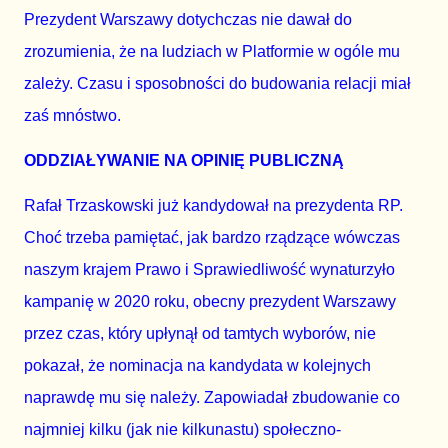
Prezydent Warszawy dotychczas nie dawał do 
zrozumienia, że na ludziach w Platformie w ogóle mu 
zależy. Czasu i sposobności do budowania relacji miał 
zaś mnóstwo.
ODDZIAŁYWANIE NA OPINIĘ PUBLICZNĄ 
Rafał Trzaskowski już kandydował na prezydenta RP. 
Choć trzeba pamiętać, jak bardzo rządzące wówczas 
naszym krajem Prawo i Sprawiedliwość wynaturzyło 
kampanię w 2020 roku, obecny prezydent Warszawy 
przez czas, który upłynął od tamtych wyborów, nie 
pokazał, że nominacja na kandydata w kolejnych 
naprawdę mu się należy. Zapowiadał zbudowanie co 
najmniej kilku (jak nie kilkunastu) społeczno-