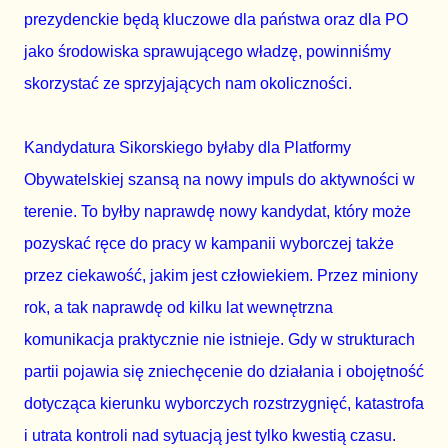
prezydenckie będą kluczowe dla państwa oraz dla PO 
jako środowiska sprawującego władzę, powinniśmy 
skorzystać ze sprzyjających nam okoliczności.
Kandydatura Sikorskiego byłaby dla Platformy 
Obywatelskiej szansą na nowy impuls do aktywności w 
terenie. To byłby naprawdę nowy kandydat, który może 
pozyskać ręce do pracy w kampanii wyborczej także 
przez ciekawość, jakim jest człowiekiem. Przez miniony 
rok, a tak naprawdę od kilku lat wewnętrzna 
komunikacja praktycznie nie istnieje. Gdy w strukturach 
partii pojawia się zniechęcenie do działania i obojętność 
dotycząca kierunku wyborczych rozstrzygnięć, katastrofa 
i utrata kontroli nad sytuacją jest tylko kwestią czasu. 