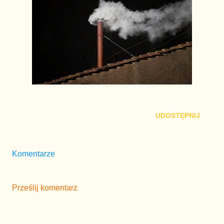
UDOSTĘPNIJ
Komentarze
Prześlij komentarz