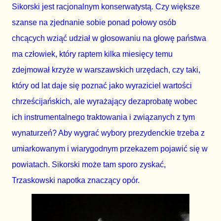
Sikorski jest racjonalnym konserwatystą. Czy większe 
szanse na zjednanie sobie ponad połowy osób 
chcących wziąć udział w głosowaniu na głowę państwa 
ma człowiek, który raptem kilka miesięcy temu 
zdejmował krzyże w warszawskich urzędach, czy taki, 
który od lat daje się poznać jako wyraziciel wartości 
chrześcijańskich, ale wyrażający dezaprobatę wobec 
ich instrumentalnego traktowania i związanych z tym 
wynaturzeń? Aby wygrać wybory prezydenckie trzeba z 
umiarkowanym i wiarygodnym przekazem pojawić się w 
powiatach. Sikorski może tam sporo zyskać, 
Trzaskowski napotka znaczący opór.