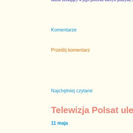
Komentarze
Prześlij komentarz
Najchętniej czytane
Telewizja Polsat ul
11 maja