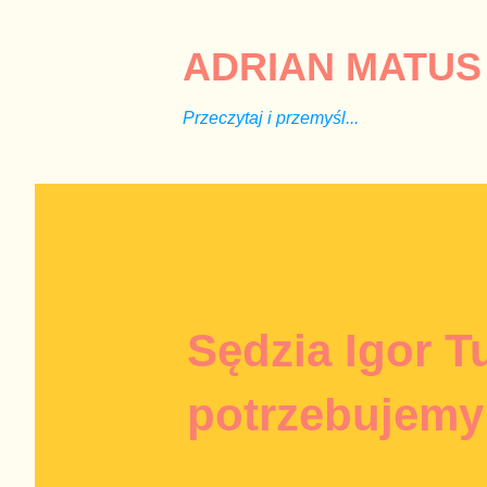
ADRIAN MATUS 
Przeczytaj i przemyśl...
Sędzia Igor Tu
potrzebujemy