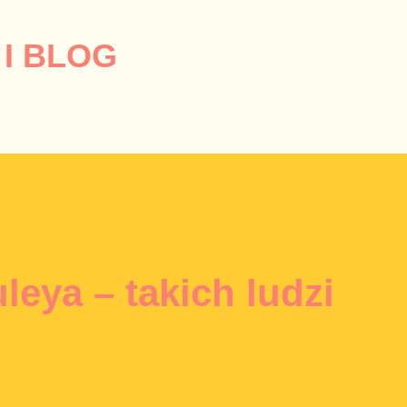
Przejdź do głównej zawartości
I BLOG
leya – takich ludzi