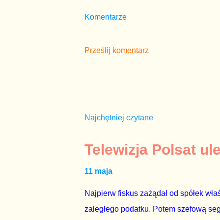
Komentarze
Prześlij komentarz
Najchętniej czytane
Telewizja Polsat ul
11 maja
Najpierw fiskus zażądał od spółek właś
zaległego podatku. Potem szefową segme