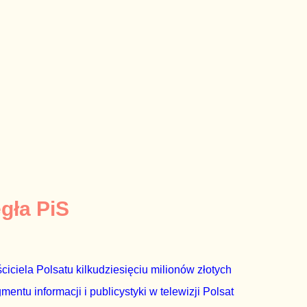
egła PiS
ciciela Polsatu kilkudziesięciu milionów złotych
ntu informacji i publicystyki w telewizji Polsat