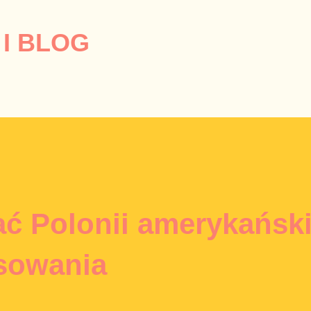
Przejdź do głównej zawartości
I BLOG
ć Polonii amerykański
sowania