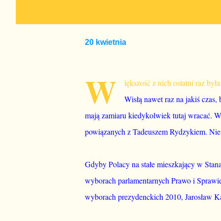
20 kwietnia
W
iększość z nich ostatni raz by
Wisłą nawet raz na jakiś czas
mają zamiaru kiedykolwiek tutaj wracać. W
powiązanych z Tadeuszem Rydzykiem. Nie p
Gdyby Polacy na stałe mieszkający w Sta
wyborach parlamentarnych Prawo i Sprawi
wyborach prezydenckich 2010, Jarosław K