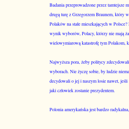
Badania przeprowadzone przez tamtejsze 
drugą turę z Grzegorzem Braunem, który w
Polaków na stałe mieszkających w Polsce? 
wynik wyborów, Polacy, którzy nie mają ż
wielowymiarową katastrofę tym Polakom, któ
Najwyższa pora, żeby politycy zdecydowali
wyborach. Nie życzę sobie, by ludzie niemaj
decydowali o jej i naszym losie nawet, jeśl
jaki człowiek zostanie prezydentem.
Polonia amerykańska jest bardzo radykaln