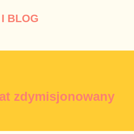
Przejdź do głównej zawartości
I BLOG
nat zdymisjonowany