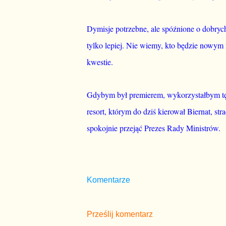
Dymisje potrzebne, ale spóźnione o dobrych
tylko lepiej. Nie wiemy, kto będzie nowym
kwestie.
Gdybym był premierem, wykorzystałbym tę s
resort, którym do dziś kierował Biernat, s
spokojnie przejąć Prezes Rady Ministrów.
Komentarze
Prześlij komentarz