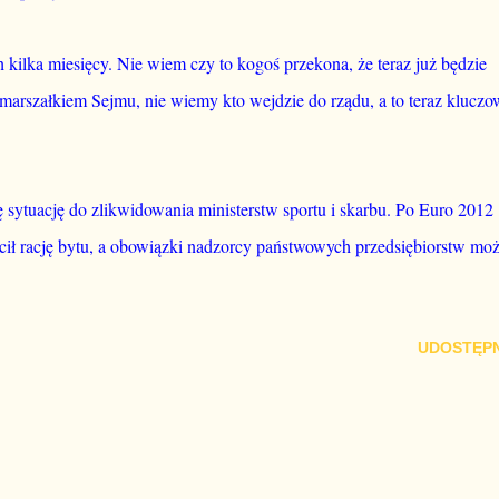
 kilka miesięcy. Nie wiem czy to kogoś przekona, że teraz już będzie
 marszałkiem Sejmu, nie wiemy kto wejdzie do rządu, a to teraz kluczo
ytuację do zlikwidowania ministerstw sportu i skarbu. Po Euro 2012
tracił rację bytu, a obowiązki nadzorcy państwowych przedsiębiorstw mo
UDOSTĘPN