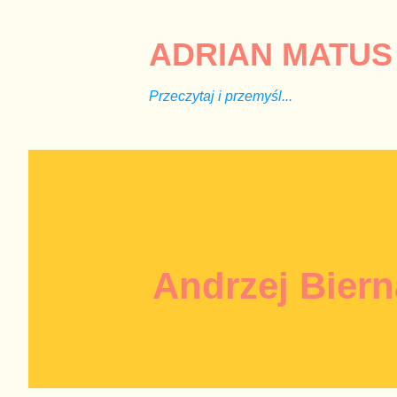
ADRIAN MATUS 
Przeczytaj i przemyśl...
Andrzej Bier