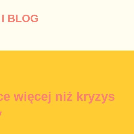
Przejdź do głównej zawartości
I BLOG
e więcej niż kryzys
y