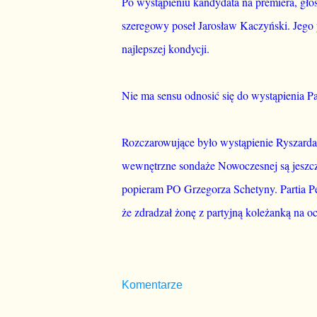
Po wystąpieniu kandydata na premiera, głosu
szeregowy poseł Jarosław Kaczyński. Jego p
najlepszej kondycji.
Nie ma sensu odnosić się do wystąpienia Pa
Rozczarowujące było wystąpienie Ryszarda
wewnętrzne sondaże Nowoczesnej są jeszcze 
popieram PO Grzegorza Schetyny. Partia Petru
że zdradzał żonę z partyjną koleżanką na oc
Komentarze