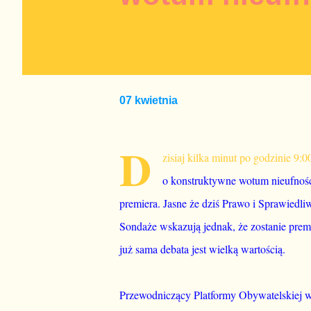
07 kwietnia
D
zisiaj kilka minut po godzinie 9
o konstruktywne wotum nieufnoś
premiera. Jasne że dziś Prawo i Sprawiedl
Sondaże wskazują jednak, że zostanie prem
już sama debata jest wielką wartością.
Przewodniczący Platformy Obywatelskiej 