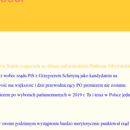
:00 w Sejmie rozpoczęła się debata nad wnioskiem Platformy Obywatelsk
ci wobec rządu PiS z Grzegorzem Schetyną jako kandydatem na
iwość ma większość i dziś przewodniczący PO premierem nie zostanie.
ierem po wyborach parlamentarnych w 2019 r. Tu i teraz w Polsce jed
w swoim godzinnym wystąpieniu bardzo merytorycznie punktował rząd