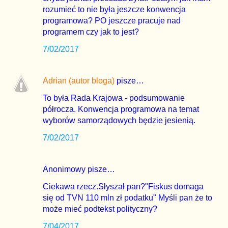
rozumieć to nie była jeszcze konwencja
programowa? PO jeszcze pracuje nad
programem czy jak to jest?
7/02/2017
Adrian (autor bloga)
pisze…
To była Rada Krajowa - podsumowanie
półrocza. Konwencja programowa na temat
wyborów samorządowych będzie jesienią.
7/02/2017
Anonimowy pisze…
Ciekawa rzecz.Słyszał pan?"Fiskus domaga
się od TVN 110 mln zł podatku" Myśli pan że to
może mieć podtekst polityczny?
7/04/2017