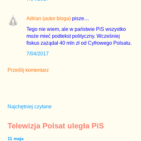
Adrian (autor bloga)
pisze…
Tego nie wiem, ale w państwie PiS wszystko
może mieć podtekst polityczny. Wcześniej
fiskus zażądał 40 mln zł od Cyfrowego Polsatu.
7/04/2017
Prześlij komentarz
Najchętniej czytane
Telewizja Polsat uległa PiS
11 maja