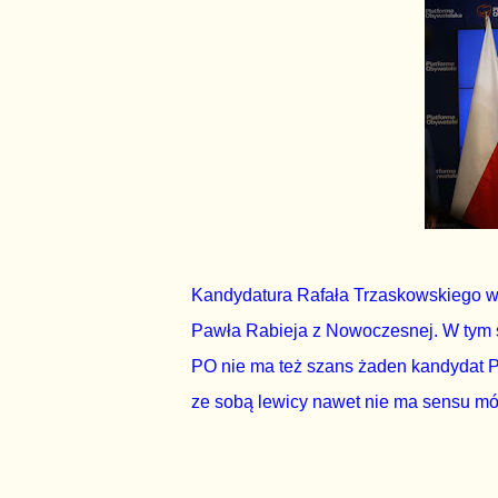
Kandydatura Rafała Trzaskowskiego w
Pawła Rabieja z Nowoczesnej. W tym s
PO nie ma też szans żaden kandydat P
ze sobą lewicy nawet nie ma sensu mówi