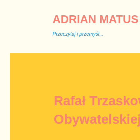
ADRIAN MATUS 
Przeczytaj i przemyśl...
Rafał Trzask
Obywatelskie