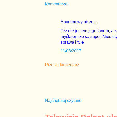
Komentarze
Anonimowy pisze…
Też nie jestem jego fanem, a z
myślałem że są super. Niestet
sprawa i tyle
11/03/2017
Prześlij komentarz
Najchętniej czytane