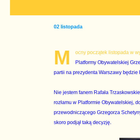
02 listopada
M
ocny początek listopada w w
Platformy Obywatelskiej Grz
partii na prezydenta Warszawy będzie 
Nie jestem fanem Rafała Trzaskowskieg
rozłamu w Platformie Obywatelskiej, 
przewodniczącego Grzegorza Schetyny r
skoro podjął taką decyzję.