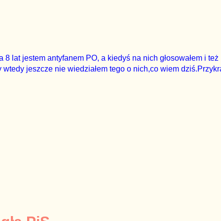
a 8 lat jestem antyfanem PO, a kiedyś na nich głosowałem i też
y wtedy jeszcze nie wiedziałem tego o nich,co wiem dziś.Przykr