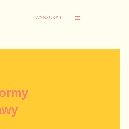
WYSZUKAJ
formy
awy