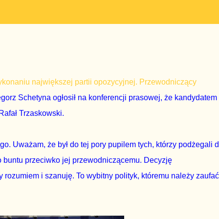
ykonaniu największej partii opozycyjnej. Przewodniczący
egorz Schetyna ogłosił na konferencji prasowej, że kandydatem
Rafał Trzaskowski.
o. Uważam, że był do tej pory pupilem tych, którzy podżegali 
do buntu przeciwko jej przewodniczącemu. Decyzję
ozumiem i szanuję. To wybitny polityk, któremu należy zaufać