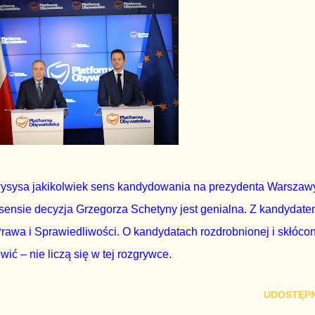
ysysa jakikolwiek sens kandydowania na prezydenta Warszaw
ensie decyzja Grzegorza Schetyny jest genialna. Z kandydat
rawa i Sprawiedliwości. O kandydatach rozdrobnionej i skłóco
ć – nie liczą się w tej rozgrywce.
UDOSTĘPN