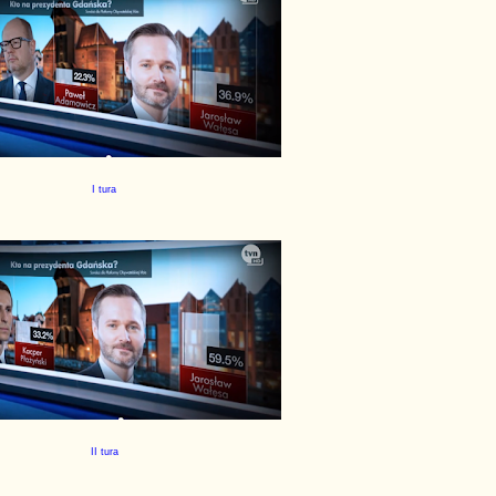
I tura
II tura