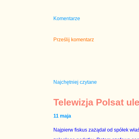
Komentarze
Prześlij komentarz
Najchętniej czytane
Telewizja Polsat ul
11 maja
Najpierw fiskus zażądał od spółek właś