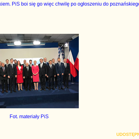
em. PiS boi się go więc chwilę po ogłoszeniu do poznańskieg
Fot. materiały PiS
UDOSTĘPN