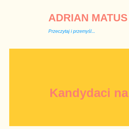
ADRIAN MATUS 
Przeczytaj i przemyśl...
Kandydaci na