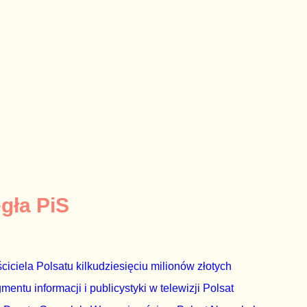
egła PiS
ciciela Polsatu kilkudziesięciu milionów złotych
ntu informacji i publicystyki w telewizji Polsat