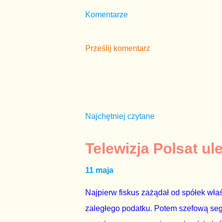
Komentarze
Prześlij komentarz
Najchętniej czytane
Telewizja Polsat ul
11 maja
Najpierw fiskus zażądał od spółek właś
zaległego podatku. Potem szefową segme