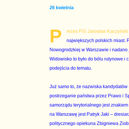
26 kwietnia
P
rezes PiS Jarosław Kaczyński 
największych polskich miast. Pr
Nowogrodzkiej w Warszawie i nadano j
Widowisko to było do bólu rutynowe i
podejścia do tematu.
Już samo to, że nazwiska kandydatów o
postrzeganie państwa przez Prawo i Sp
samorządu terytorialnego jest znaki
na Warszawę jest Patryk Jaki – dresia
politycznego opiekuna Zbigniewa Ziobr