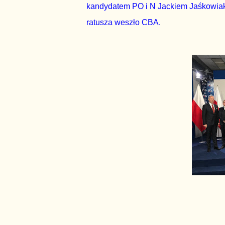
kandydatem PO i N Jackiem Jaśkowiaki
ratusza weszło CBA.