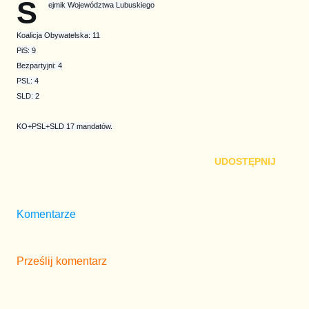
S
ejmik Województwa Lubuskiego

Koalicja Obywatelska: 11

PiS: 9

Bezpartyjni: 4

PSL: 4

SLD: 2

KO+PSL+SLD 17 mandatów.
UDOSTĘPNIJ
Komentarze
Prześlij komentarz