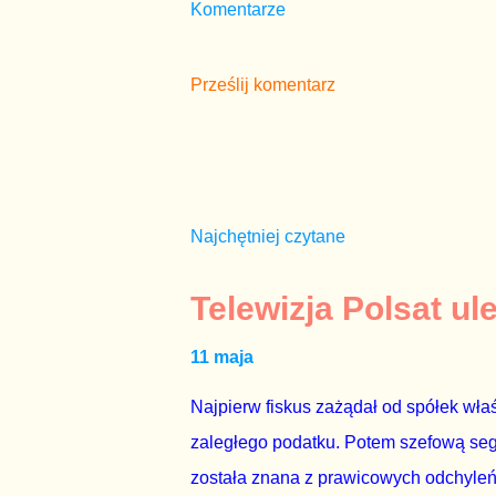
Komentarze
Prześlij komentarz
Najchętniej czytane
Telewizja Polsat ul
11 maja
Najpierw fiskus zażądał od spółek właś
zaległego podatku. Potem szefową segme
została znana z prawicowych odchyleń