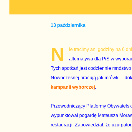
13 października
N
ie tracimy ani godziny na 6 d
alternatywa dla PiS w wybor
Tych spotkań jest codziennie mnóstwo 
Nowoczesnej pracują jak mrówki – dokł
kampanii wyborczej
.
Przewodniczący Platformy Obywatelsk
wypunktował pogardę Mateusza Morawi
restauracji. Zapowiedział, że uzurpat