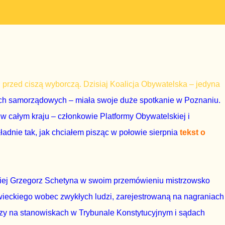
ni przed ciszą wyborczą. Dzisiaj Koalicja Obywatelska – jedyna
ach samorządowych – miała swoje duże spotkanie w Poznaniu.
w całym kraju – członkowie Platformy Obywatelskiej i
adnie tak, jak chciałem pisząc w połowie sierpnia
tekst o
iej Grzegorz Schetyna w swoim przemówieniu mistrzowsko
eckiego wobec zwykłych ludzi, zarejestrowaną na nagraniach
orzy na stanowiskach w Trybunale Konstytucyjnym i sądach