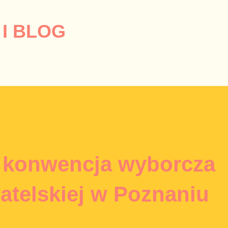
Przejdź do głównej zawartości
I BLOG
 konwencja wyborcza
atelskiej w Poznaniu