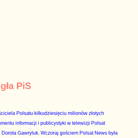
egła PiS
ciciela Polsatu kilkudziesięciu milionów złotych
ntu informacji i publicystyki w telewizji Polsat
 Dorota Gawryluk. Wczoraj gościem Polsat News była