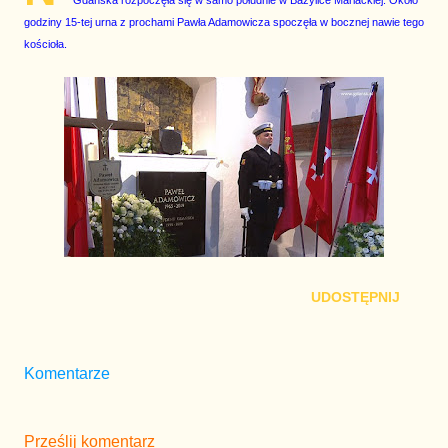
Gdańska rozpoczęła się w samo południe w Bazylice Mariackiej. Około
godziny 15-tej urna z prochami Pawła Adamowicza spoczęła w bocznej nawie tego
kościoła.
UDOSTĘPNIJ
Komentarze
Prześlij komentarz