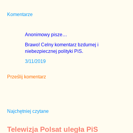
Komentarze
Anonimowy pisze…
Brawo! Celny komentarz bzdurnej i
niebezpiecznej polityki PiS.
3/11/2019
Prześlij komentarz
Najchętniej czytane
Telewizja Polsat uległa PiS