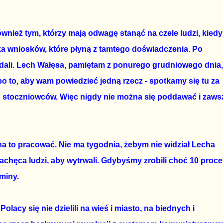
ównież tym, którzy mają odwagę stanąć na czele ludzi, kiedy
ilka wniosków, które płyną z tamtego doświadczenia. Po
oddali. Lech Wałęsa, pamiętam z ponurego grudniowego dnia,
po to, aby wam powiedzieć jedną rzecz - spotkamy się tu za
ch stoczniowców. Więc nigdy nie można się poddawać i zaws
a to pracować. Nie ma tygodnia, żebym nie widział Lecha
zachęca ludzi, aby wytrwali. Gdybyśmy zrobili choć 10 proce
miny.
Polacy się nie dzielili na wieś i miasto, na biednych i