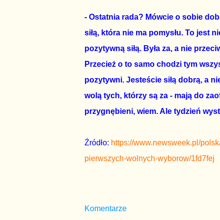
- Ostatnia rada? Mówcie o sobie dob
siłą, która nie ma pomysłu. To jest 
pozytywną siłą. Była za, a nie przec
Przecież o to samo chodzi tym wszys
pozytywni. Jesteście siłą dobrą, a nie
wolą tych, którzy są za - mają do za
przygnębieni, wiem. Ale tydzień wys
Źródło:
https://www.newsweek.pl/polsk
pierwszych-wolnych-wyborow/1fd7fej
Komentarze