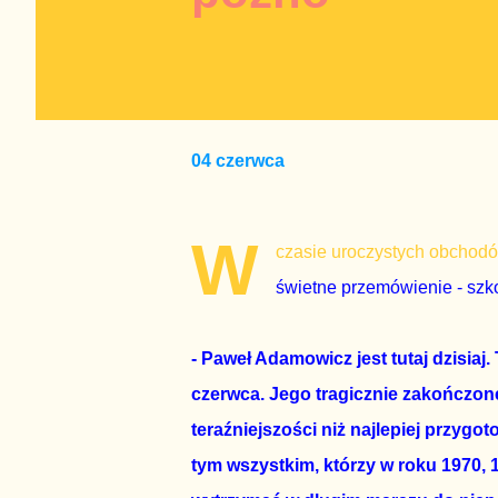
04 czerwca
W
czasie uroczystych obchodó
świetne przemówienie - szko
- Paweł Adamowicz jest tutaj dzisiaj.
czerwca. Jego tragicznie zakończon
teraźniejszości niż najlepiej przyg
tym wszystkim, którzy w roku 1970, 1