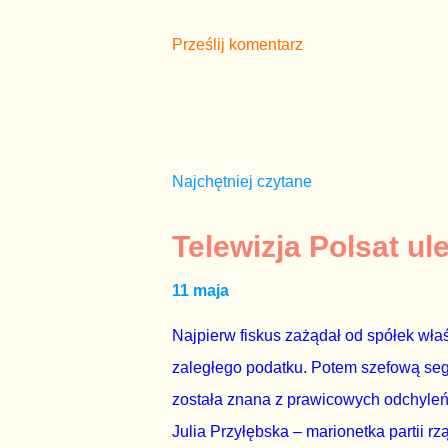
Prześlij komentarz
Najchętniej czytane
Telewizja Polsat ul
11 maja
Najpierw fiskus zażądał od spółek właś
zaległego podatku. Potem szefową segme
została znana z prawicowych odchyleń
Julia Przyłębska – marionetka partii rz