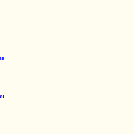
ze
nt