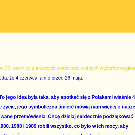
w 30. rocznicy pierwszych częściowo wolnych wyborów wygłos
da, że 4 czerwca, a nie przed 26 maja.
 To jego idea była taka, aby spotkać się z Polakami właśnie 4
e życie, jego symboliczna śmierć mówią nam więcej o nasze
otowane przemówienia. Chcę dzisiaj serdecznie podziękować
980, 1988 i 1989 robili wszystko, co było w ich mocy, aby