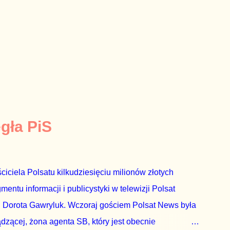
egła PiS
ciciela Polsatu kilkudziesięciu milionów złotych
ntu informacji i publicystyki w telewizji Polsat
 Dorota Gawryluk. Wczoraj gościem Polsat News była
ądzącej, żona agenta SB, który jest obecnie