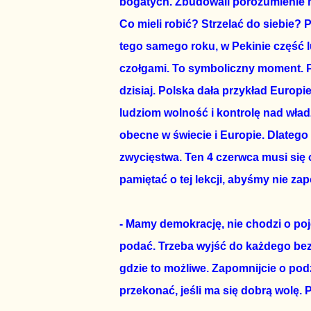
bogatych. Zbudowali porozumienie 
Co mieli robić? Strzelać do siebie?
tego samego roku, w Pekinie część l
czołgami. To symboliczny moment. P
dzisiaj. Polska dała przykład Europi
ludziom wolność i kontrolę nad władz
obecne w świecie i Europie. Dlatego 
zwycięstwa. Ten 4 czerwca musi si
pamiętać o tej lekcji, abyśmy nie zap
- Mamy demokrację, nie chodzi o poje
podać. Trzeba wyjść do każdego bez
gdzie to możliwe. Zapomnijcie o pod
przekonać, jeśli ma się dobrą wolę. P