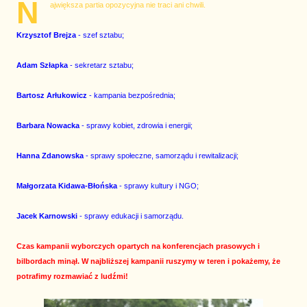
N
ajwiększa partia opozycyjna nie traci ani chwili.
Krzysztof Brejza
- szef sztabu;
Adam Szłapka
- sekretarz sztabu;
Bartosz Arłukowicz
- kampania bezpośrednia;
Barbara Nowacka
- sprawy kobiet, zdrowia i energii;
Hanna Zdanowska
- sprawy społeczne, samorządu i rewitalizacji;
Małgorzata Kidawa-Błońska
- sprawy kultury i NGO;
Jacek Karnowski
- sprawy edukacji i samorządu.
Czas kampanii wyborczych opartych na konferencjach prasowych i
bilbordach minął. W najbliższej kampanii ruszymy w teren i pokażemy, że
potrafimy rozmawiać z ludźmi!