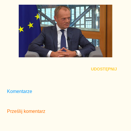
UDOSTĘPNIJ
Komentarze
Prześlij komentarz