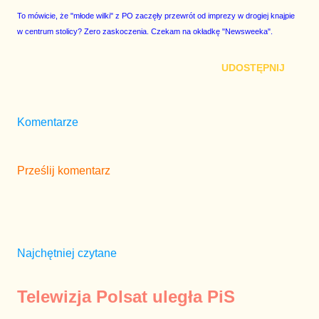
To mówicie, że "młode wilki" z PO zaczęły przewrót od imprezy w drogiej knajpie
w centrum stolicy? Zero zaskoczenia. Czekam na okładkę "Newsweeka".
UDOSTĘPNIJ
Komentarze
Prześlij komentarz
Najchętniej czytane
Telewizja Polsat uległa PiS