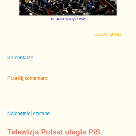
fot. Jacek Turczyk / PAP
UDOSTĘPNIJ
Komentarze
Prześlij komentarz
Najchętniej czytane
Telewizja Polsat uległa PiS