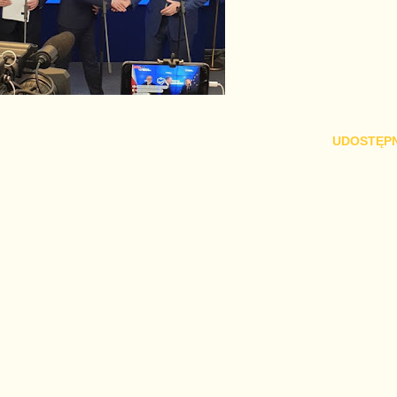
UDOSTĘPN