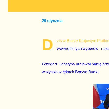
29 stycznia
D
ziś w Biurze Krajowym Platfor
wewnętrznych wyborów i nastą
Grzegorz Schetyna uratował partię prz
wszystko w rękach Borysa Budki.