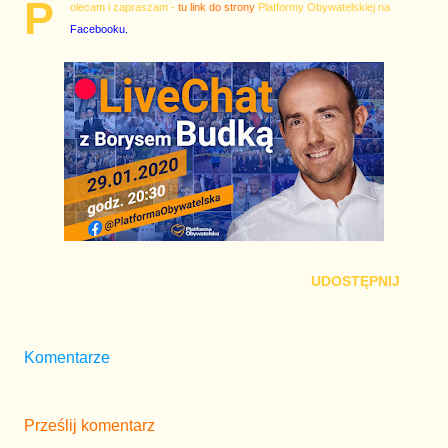
P
olecam i zapraszam -
tu link do strony
Platformy Obywatelskiej na
Facebooku.
UDOSTĘPNIJ
Komentarze
Prześlij komentarz