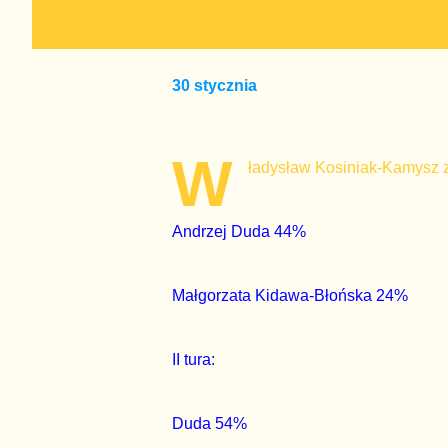
30 stycznia
W
ładysław Kosiniak-Kamysz 
Andrzej Duda 44%
Małgorzata Kidawa-Błońska 24%
II tura:
Duda 54%