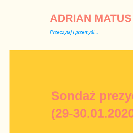
ADRIAN MATUS 
Przeczytaj i przemyśl...
Sondaż prezy
(29-30.01.2020