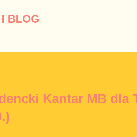
Przejdź do głównej zawartości
I BLOG
dencki Kantar MB dla
.)