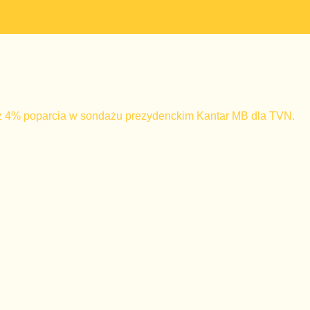
z 4% poparcia w sondażu prezydenckim Kantar MB dla TVN.