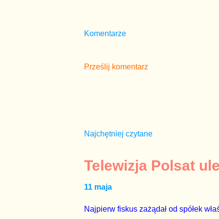
Komentarze
Prześlij komentarz
Najchętniej czytane
Telewizja Polsat ul
11 maja
Najpierw fiskus zażądał od spółek właś