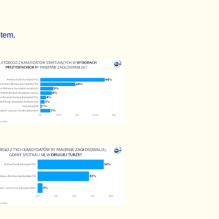
stem.