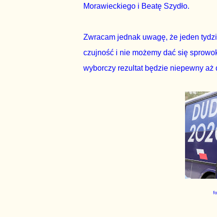
Morawieckiego i Beatę Szydło.
Zwracam jednak uwagę, że jeden tydz
czujność i nie możemy dać się sprowo
wyborczy rezultat będzie niepewny aż d
f