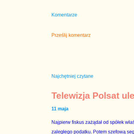
Komentarze
Prześlij komentarz
Najchętniej czytane
Telewizja Polsat ul
11 maja
Najpierw fiskus zażądał od spółek właś
zaległego podatku. Potem szefową segme