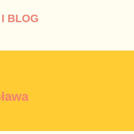
Przejdź do głównej zawartości
I BLOG
sława