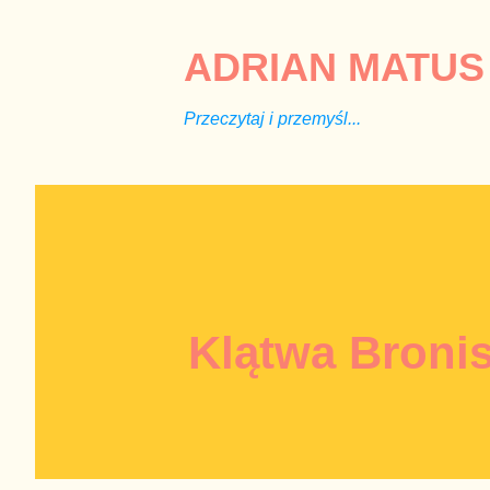
ADRIAN MATUS 
Przeczytaj i przemyśl...
Klątwa Broni