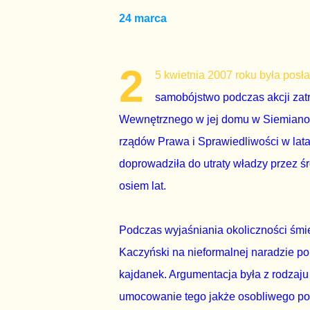
24 marca
2
5 kwietnia 2007 roku była posł
samobójstwo podczas akcji zat
Wewnętrznego w jej domu w Siemianow
rządów Prawa i Sprawiedliwości w lata
doprowadziła do utraty władzy przez
osiem lat.
Podczas wyjaśniania okoliczności śmie
Kaczyński na nieformalnej naradzie pol
kajdanek. Argumentacja była z rodzaju 
umocowanie tego jakże osobliwego pol