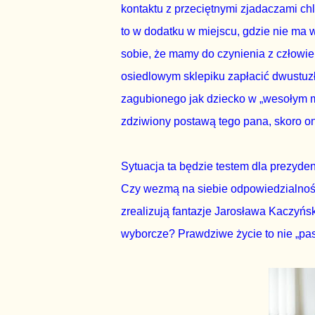
kontaktu z przeciętnymi zjadaczami chl
to w dodatku w miejscu, gdzie nie ma
sobie, że mamy do czynienia z człowieki
osiedlowym sklepiku zapłacić dwustuz
zagubionego jak dziecko w „wesołym m
zdziwiony postawą tego pana, skoro on 
Sytuacja ta będzie testem dla prezyde
Czy wezmą na siebie odpowiedzialność 
zrealizują fantazje Jarosława Kaczyńskie
wyborcze? Prawdziwe życie to nie „pas