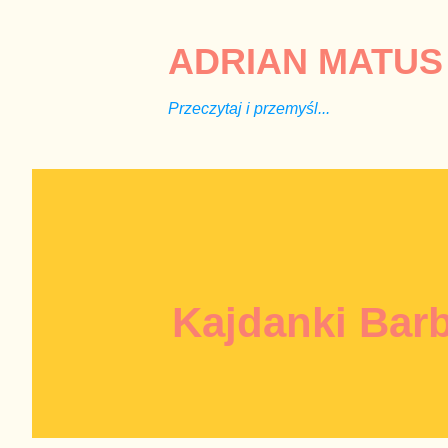
ADRIAN MATUS 
Przeczytaj i przemyśl...
Kajdanki Barb