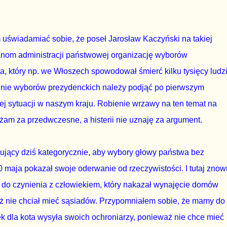
 uświadamiać sobie, że poseł Jarosław Kaczyński na takiej
anom administracji państwowej organizację wyborów
a, który np. we Włoszech spowodował śmierć kilku tysięcy ludzi
 nie wyborów prezydenckich należy podjąć po pierwszym
ej sytuacji w naszym kraju. Robienie wrzawy na ten temat na
am za przedwczesne, a histerii nie uznaję za argument.
ujący dziś kategorycznie, aby wybory głowy państwa bez
maja pokazał swoje oderwanie od rzeczywistości. I tutaj znow
do czynienia z człowiekiem, który nakazał wynajęcie domów
 nie chciał mieć sąsiadów. Przypomniałem sobie, że mamy do
ek dla kota wysyła swoich ochroniarzy, ponieważ nie chce mieć