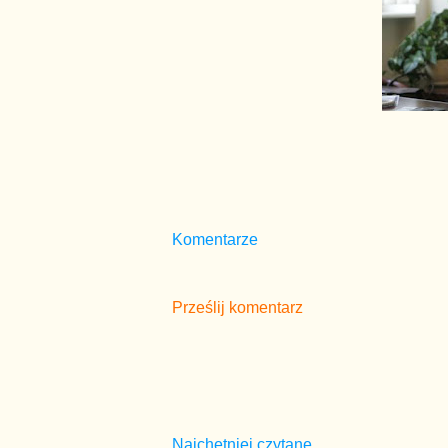
Komentarze
Prześlij komentarz
Najchętniej czytane