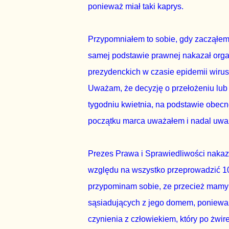
ponieważ miał taki kaprys.
Przypomniałem to sobie, gdy zacząłem
samej podstawie prawnej nakazał org
prezydenckich w czasie epidemii wirus
Uważam, że decyzję o przełożeniu lub
tygodniu kwietnia, na podstawie obecn
początku marca uważałem i nadal uważ
Prezes Prawa i Sprawiedliwości nakaz
względu na wszystko przeprowadzić 10 
przypominam sobie, ze przecież mamy 
sąsiadujących z jego domem, ponieważ
czynienia z człowiekiem, który po żwir