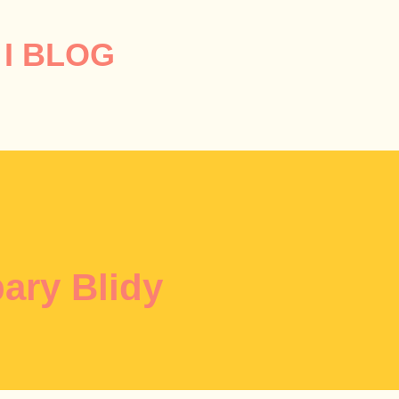
Przejdź do głównej zawartości
I BLOG
ary Blidy