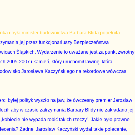
anka i była minister budownictwa Barbara Blida popełniła
rzymania jej przez funkcjonariuszy Bezpieczeństwa
icach Śląskich. Wydarzenie to uważane jest za punkt zwrotny
ch 2005-2007 i kamień, który uruchomił lawinę, która
 środowisko Jarosława Kaczyńskiego na rekordowe wówczas
rci byłej polityk wyszło na jaw, że ówczesny premier Jarosław
ecił, aby w czasie zatrzymania Barbary Blidy nie zakładano jej
„kobiecie nie wypada robić takich rzeczy”. Jakie było prawne
ecenia? Żadne. Jarosław Kaczyński wydał takie polecenie,