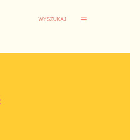
WYSZUKAJ
ć