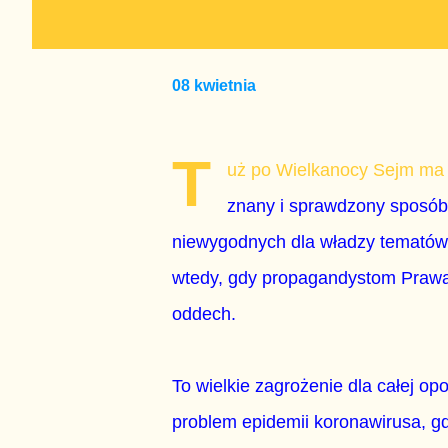
08 kwietnia
T
uż po Wielkanocy Sejm ma z
znany i sprawdzony sposób 
niewygodnych dla władzy tematów 
wtedy, gdy propagandystom Prawa 
oddech.
To wielkie zagrożenie dla całej op
problem epidemii koronawirusa, gd