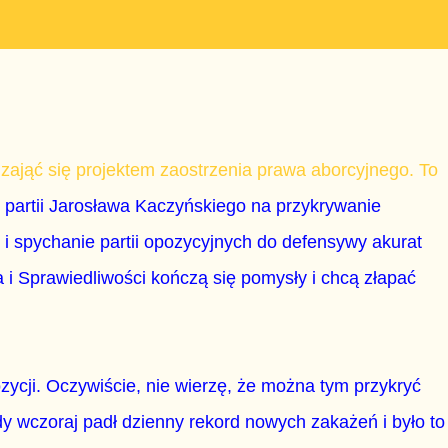
ająć się projektem zaostrzenia prawa aborcyjnego. To
partii Jarosława Kaczyńskiego na przykrywanie
i spychanie partii opozycyjnych do defensywy akurat
i Sprawiedliwości kończą się pomysły i chcą złapać
ozycji. Oczywiście, nie wierzę, że można tym przykryć
y wczoraj padł dzienny rekord nowych zakażeń i było to