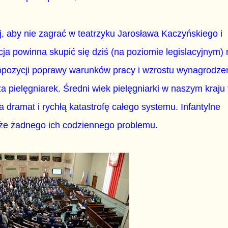
, aby nie zagrać w teatrzyku Jarosława Kaczyńskiego i
ja powinna skupić się dziś (na poziomie legislacyjnym) 
pozycji poprawy warunków pracy i wzrostu wynagrodze
pielęgniarek. Średni wiek pielęgniarki w naszym kraju 
a dramat i rychłą katastrofę całego systemu. Infantylne
ąże żadnego ich codziennego problemu.