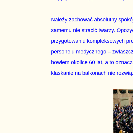
Należy zachować absolutny spokój
samemu nie stracić twarzy. Opozyc
przygotowaniu kompleksowych pro
personelu medycznego – zwłaszcza 
bowiem okolice 60 lat, a to oznacz
klaskanie na balkonach nie rozwi