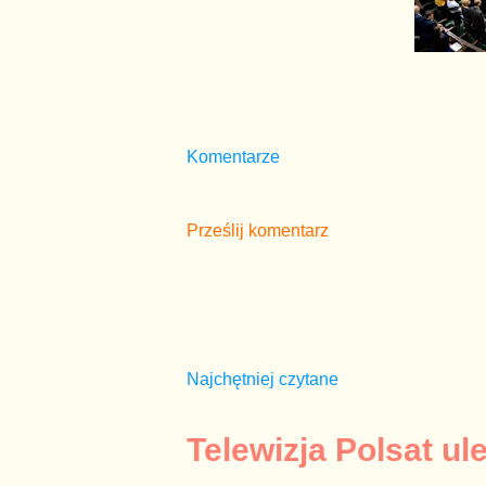
Komentarze
Prześlij komentarz
Najchętniej czytane
Telewizja Polsat ul