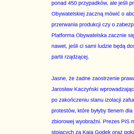
ponad 450 przypadków, ale jeśli p
Obywatelskiej zaczną mówić o abor
przerwania produkcji czy o zabe
Platforma Obywatelska zacznie się
nawet, jeśli ci sami ludzie będą do
partii rządzącej.
Jasne, że żadne zaostrzenie praw
Jarosław Kaczyński wprowadzając 
po zakończeniu stanu izolacji za
protestów, które byłyby tlenem dla 
zbiorowej wyobraźni. Prezes PiS m
stojących za Kają Godek oraz poka