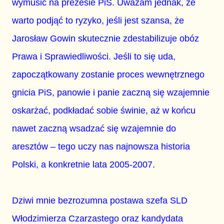
wymusić na prezesie PiS. Uważam jednak, że
warto podjąć to ryzyko, jeśli jest szansa, że
Jarosław Gowin skutecznie zdestabilizuje obóz
Prawa i Sprawiedliwości. Jeśli to się uda,
zapoczątkowany zostanie proces wewnętrznego
gnicia PiS, panowie i panie zaczną się wzajemnie
oskarżać, podkładać sobie świnie, aż w końcu
nawet zaczną wsadzać się wzajemnie do
aresztów – tego uczy nas najnowsza historia
Polski, a konkretnie lata 2005-2007.
Dziwi mnie bezrozumna postawa szefa SLD
Włodzimierza Czarzastego oraz kandydata