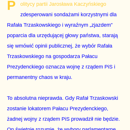
P
olitycy partii Jarosława Kaczyńskiego
zdesperowani sondażami korzystnymi dla
Rafała Trzaskowskiego i wyraźnym „zjazdem”
poparcia dla urzędującej głowy państwa, starają
się wmówić opinii publicznej, że wybór Rafała
Trzaskowskiego na gospodarza Pałacu
Prezydenckiego oznacza wojnę z rządem PiS i
permanentny chaos w kraju.
To absolutna nieprawda. Gdy Rafał Trzaskowski
zostanie lokatorem Pałacu Prezydenckiego,
żadnej wojny z rządem PiS prowadził nie będzie.
On świetnie rozumie, że wybory parlamentarne