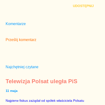
UDOSTĘPNIJ
Komentarze
Prześlij komentarz
Najchętniej czytane
Telewizja Polsat uległa PiS
11 maja
Najpierw fiskus zażądał od spółek właściciela Polsatu