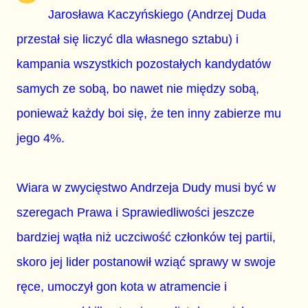
Jarosława Kaczyńskiego (Andrzej Duda
przestał się liczyć dla własnego sztabu) i
kampania wszystkich pozostałych kandydatów
samych ze sobą, bo nawet nie między sobą,
ponieważ każdy boi się, że ten inny zabierze mu
jego 4%.
Wiara w zwycięstwo Andrzeja Dudy musi być w
szeregach Prawa i Sprawiedliwości jeszcze
bardziej wątła niż uczciwość członków tej partii,
skoro jej lider postanowił wziąć sprawy w swoje
ręce, umoczył gon kota w atramencie i