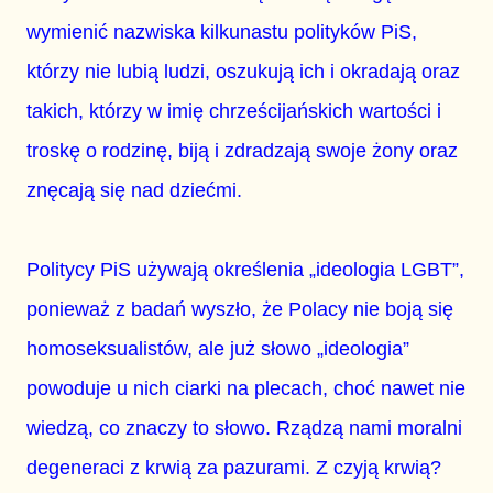
wymienić nazwiska kilkunastu polityków PiS,
którzy nie lubią ludzi, oszukują ich i okradają oraz
takich, którzy w imię chrześcijańskich wartości i
troskę o rodzinę, biją i zdradzają swoje żony oraz
znęcają się nad dziećmi.
Politycy PiS używają określenia „ideologia LGBT”,
ponieważ z badań wyszło, że Polacy nie boją się
homoseksualistów, ale już słowo „ideologia”
powoduje u nich ciarki na plecach, choć nawet nie
wiedzą, co znaczy to słowo. Rządzą nami moralni
degeneraci z krwią za pazurami. Z czyją krwią?