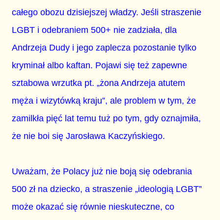
całego obozu dzisiejszej władzy. Jeśli straszenie
LGBT i odebraniem 500+ nie zadziała, dla
Andrzeja Dudy i jego zaplecza pozostanie tylko
kryminał albo kaftan. Pojawi się też zapewne
sztabowa wrzutka pt. „żona Andrzeja atutem
męża i wizytówką kraju”, ale problem w tym, że
zamilkła pięć lat temu tuż po tym, gdy oznajmiła,
że nie boi się Jarosława Kaczyńskiego.
Uważam, że Polacy już nie boją się odebrania
500 zł na dziecko, a straszenie „ideologią LGBT”
może okazać się równie nieskuteczne, co