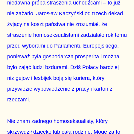
niedawna próba straszenia uchodźcami – to już
nie zażarło. Jarosław Kaczyński od trzech dekad
żyjący na koszt państwa nie zrozumiał, że
straszenie homoseksualistami zadziałało rok temu
przed wyborami do Parlamentu Europejskiego,
ponieważ była gospodarcza prosperita i można
było zająć ludzi bzdurami. Dziś Polacy bardziej
niż gejów i lesbijek boją się kuriera, który
przywiezie wypowiedzenie z pracy i karton z
rzeczami.
Nie znam żadnego homoseksualisty, który
skrzywdził dziecko lub całą rodzinę. Mogę za to