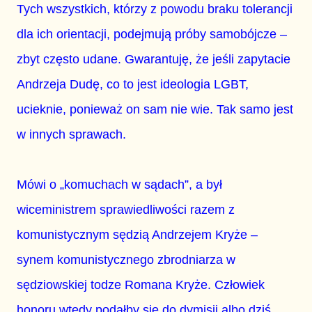
Tych wszystkich, którzy z powodu braku tolerancji
dla ich orientacji, podejmują próby samobójcze –
zbyt często udane. Gwarantuję, że jeśli zapytacie
Andrzeja Dudę, co to jest ideologia LGBT,
ucieknie, ponieważ on sam nie wie. Tak samo jest
w innych sprawach.
Mówi o „komuchach w sądach”, a był
wiceministrem sprawiedliwości razem z
komunistycznym sędzią Andrzejem Kryże –
synem komunistycznego zbrodniarza w
sędziowskiej todze Romana Kryże. Człowiek
honoru wtedy podałby się do dymisji albo dziś