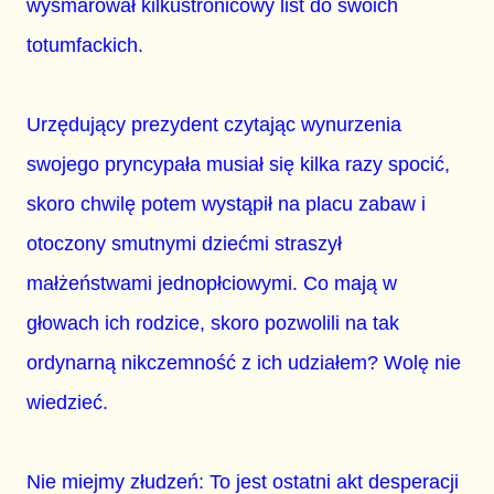
wysmarował kilkustronicowy list do swoich
totumfackich.
Urzędujący prezydent czytając wynurzenia
swojego pryncypała musiał się kilka razy spocić,
skoro chwilę potem wystąpił na placu zabaw i
otoczony smutnymi dziećmi straszył
małżeństwami jednopłciowymi. Co mają w
głowach ich rodzice, skoro pozwolili na tak
ordynarną nikczemność z ich udziałem? Wolę nie
wiedzieć.
Nie miejmy złudzeń: To jest ostatni akt desperacji