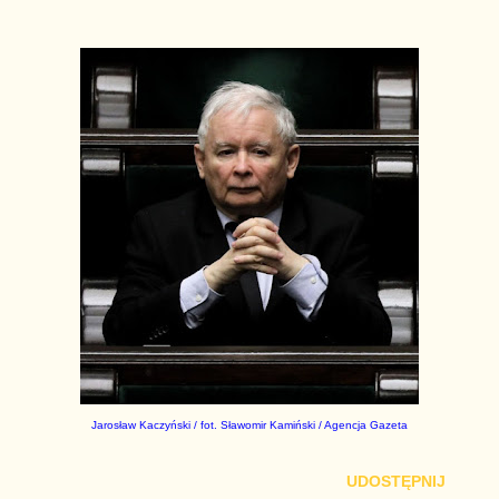
Jarosław Kaczyński
/ fot. Sławomir Kamiński / Agencja Gazeta
UDOSTĘPNIJ