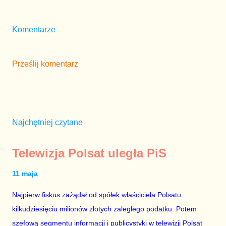
Komentarze
Prześlij komentarz
Najchętniej czytane
Telewizja Polsat uległa PiS
11 maja
Najpierw fiskus zażądał od spółek właściciela Polsatu
kilkudziesięciu milionów złotych zaległego podatku. Potem
szefową segmentu informacji i publicystyki w telewizji Polsat