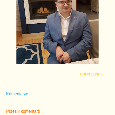
UDOSTĘPNIJ
Komentarze
Prześlij komentarz