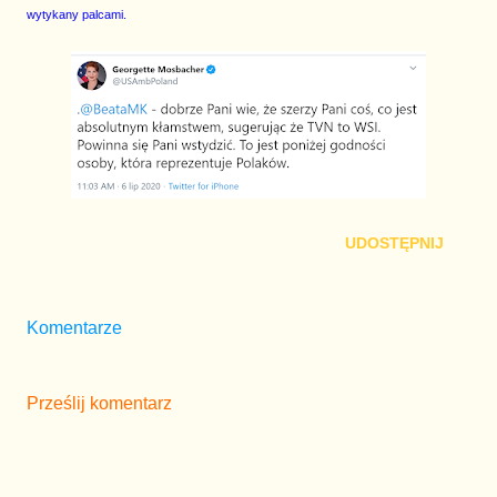
wytykany palcami.
UDOSTĘPNIJ
Komentarze
Prześlij komentarz