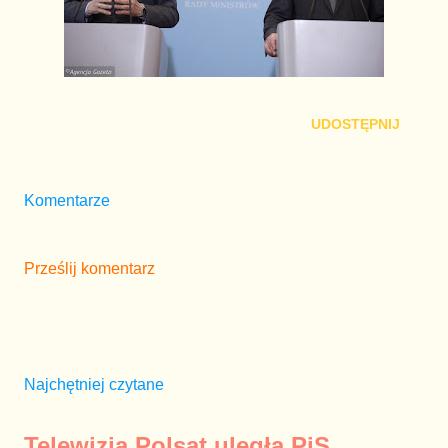
UDOSTĘPNIJ
Komentarze
Prześlij komentarz
Najchętniej czytane
Telewizja Polsat uległa PiS