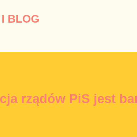
Przejdź do głównej zawartości
I BLOG
cja rządów PiS jest ba