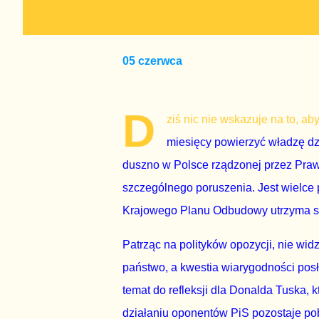
05 czerwca
D
ziś nic nie wskazuje na to, a
miesięcy powierzyć władzę dzi
duszno w Polsce rządzonej przez Prawo
szczególnego poruszenia. Jest wielce
Krajowego Planu Odbudowy utrzyma swo
Patrząc na polityków opozycji, nie wi
państwo, a kwestia wiarygodności posł
temat do refleksji dla Donalda Tuska, 
działaniu oponentów PiS pozostaje pob