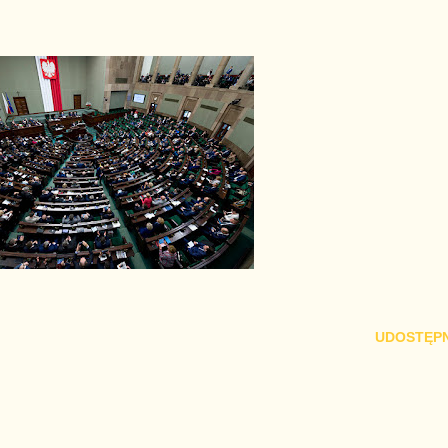
UDOSTĘPN