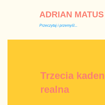
ADRIAN MATUS 
Przeczytaj i przemyśl...
Trzecia kaden
realna