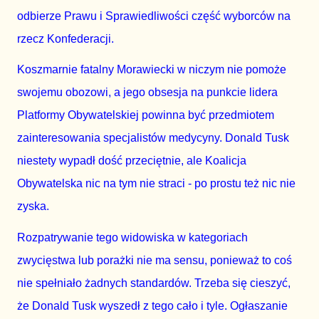
odbierze Prawu i Sprawiedliwości część wyborców na
rzecz Konfederacji.
Koszmarnie fatalny Morawiecki w niczym nie pomoże
swojemu obozowi, a jego obsesja na punkcie lidera
Platformy Obywatelskiej powinna być przedmiotem
zainteresowania specjalistów medycyny. Donald Tusk
niestety wypadł dość przeciętnie, ale Koalicja
Obywatelska nic na tym nie straci - po prostu też nic nie
zyska.
Rozpatrywanie tego widowiska w kategoriach
zwycięstwa lub porażki nie ma sensu, ponieważ to coś
nie spełniało żadnych standardów. Trzeba się cieszyć,
że Donald Tusk wyszedł z tego cało i tyle. Ogłaszanie