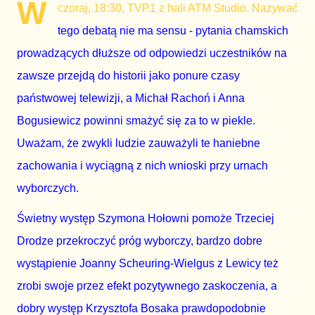
W
czoraj, 18:30, TVP1 z hali ATM Studio. Nazywać
tego debatą nie ma sensu - pytania chamskich
prowadzących dłuższe od odpowiedzi uczestników na
zawsze przejdą do historii jako ponure czasy
państwowej telewizji, a Michał Rachoń i Anna
Bogusiewicz powinni smażyć się za to w piekle.
Uważam, że zwykli ludzie zauważyli te haniebne
zachowania i wyciągną z nich wnioski przy urnach
wyborczych.
Świetny występ Szymona Hołowni pomoże Trzeciej
Drodze przekroczyć próg wyborczy, bardzo dobre
wystąpienie Joanny Scheuring-Wielgus z Lewicy też
zrobi swoje przez efekt pozytywnego zaskoczenia, a
dobry występ Krzysztofa Bosaka prawdopodobnie